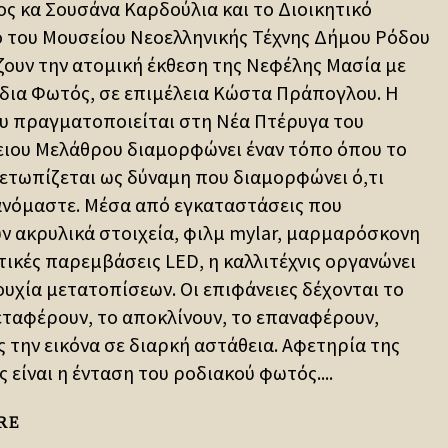
ς κα Σουσάνα Καρδούλια και το Διοικητικό
 του Μουσείου Νεοελληνικής Τέχνης Δήμου Ρόδου
ουν την ατομική έκθεση της Νεφέλης Μασία με
ίδια Φωτός, σε επιμέλεια Κώστα Πράπογλου. Η
υ πραγματοποιείται στη Νέα Πτέρυγα του
ιου Μελάθρου διαμορφώνει έναν τόπο όπου το
ετωπίζεται ως δύναμη που διαμορφώνει ό,τι
νόμαστε. Μέσα από εγκαταστάσεις που
ν ακρυλικά στοιχεία, φιλμ mylar, μαρμαρόσκονη
τικές παρεμβάσεις LED, η καλλιτέχνις οργανώνει
ουχία μετατοπίσεων. Οι επιφάνειες δέχονται το
εταφέρουν, το αποκλίνουν, το επαναφέρουν,
 την εικόνα σε διαρκή αστάθεια. Αφετηρία της
 είναι η ένταση του ροδιακού φωτός....
RE