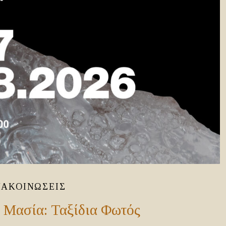
ΝΑΚΟΙΝΏΣΕΙΣ
 Μασία: Ταξίδια Φωτός