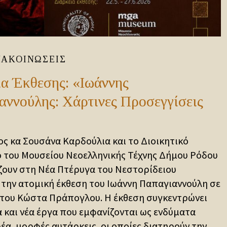
ΝΑΚΟΙΝΏΣΕΙΣ
ια Έκθεσης: «Ιωάννης
αννούλης: Χάρτινες Προσεγγίσεις
ς κα Σουσάνα Καρδούλια και το Διοικητικό
 του Μουσείου Νεοελληνικής Τέχνης Δήμου Ρόδου
ουν στη Νέα Πτέρυγα του Νεστορίδειου
την ατομική έκθεση του Ιωάννη Παπαγιαννούλη σε
 του Κώστα Πράπογλου. Η έκθεση συγκεντρώνει
και νέα έργα που εμφανίζονται ως ενδύματα
έα, μορφές αυτάρκεις, οι οποίες διατηρούν την