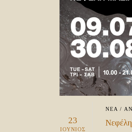
ΝΈΑ / Α
23
Νεφέλη
ΙΟΎΝΙΟΣ