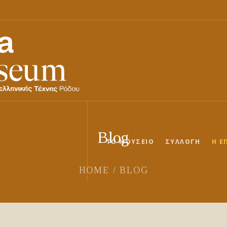
Blog
ΤΟ ΜΟΥΣΕΊΟ
ΣΥΛΛΟΓΉ
Η Ε
HOME
/
BLOG