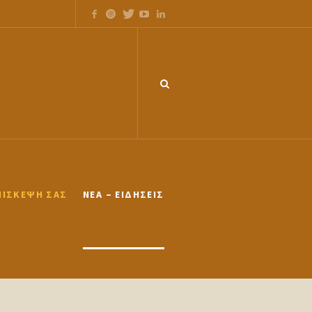
ΠΊΣΚΕΨΉ ΣΑΣ
ΝΈΑ – ΕΙΔΉΣΕΙΣ