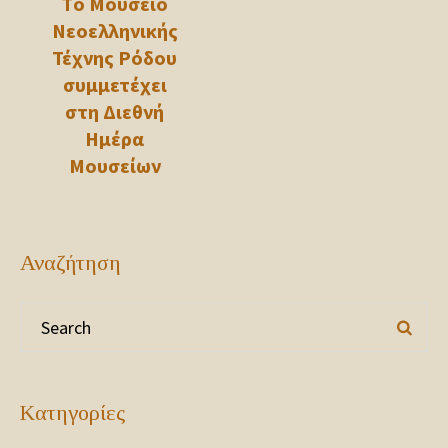
Τo Μουσείο
Νεοελληνικής
Τέχνης Ρόδου
συμμετέχει
στη Διεθνή
Ημέρα
Μουσείων
Αναζήτηση
Kατηγορίες