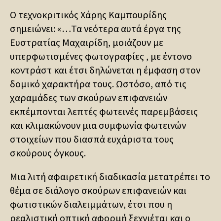
Ο τεχνοκριτικός Χάρης Καμπουρίδης
σημειώνει: «…Τα νεότερα αυτά έργα της
Ευστρατίας Μαχαιρίδη, μοιάζουν με
υπερφωτισμένες φωτογραφίες , με έντονο
κοντράστ και έτσι δηλώνεται η έμφαση στον
δομικό χαρακτήρα τους. Ωστόσο, από τις
χαραμάδες των σκούρων επιφανειών
εκπέμπονται λεπτές φωτεινές παρεμβάσεις
και κλιμακώνουν μια συμφωνία φωτεινών
στοιχείων που διασπά ευχάριστα τους
σκούρους όγκους.
Μια λιτή αφαιρετική διαδικασία μετατρέπει το
θέμα σε διάλογο σκούρων επιφανειών και
φωτιστικών διαλειμμάτων, έτσι που η
ρεαλιστική οπτική αφορμή ξεχνιέται και ο