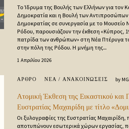
Το Ίδρυμα της Βουλής των Ελλήνων για τον Κ
Δημοκρατία και η Βουλή των Αντιπροσώπων
Δημοκρατίας σε συνεργασία με το Μουσείο 
Ρόδου, παρουσιάζουν την έκθεση «Κύπρος, 19
πατρίδα των ανθρώπων» στη Νέα Πτέρυγα τ
στην πόλη της Ρόδου. Η μνήμη της...
1 Απριλίου 2026
by
MG
ΆΡΘΡΟ
ΝΈΑ / ΑΝΑΚΟΙΝΏΣΕΙΣ
Ατομική Έκθεση της Εικαστικού και 
Ευστρατίας Μαχαιρίδη με τίτλο «Δομ
Οι ξυλογραφίες της Ευστρατίας Μαχαιρίδη, 
αποτυπώνουν εσωτερικά χώρων εργασίας, πο