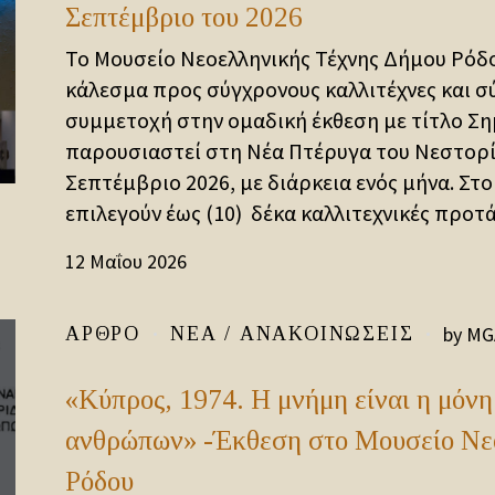
Σεπτέμβριο του 2026
Το Μουσείο Νεοελληνικής Τέχνης Δήμου Ρόδο
κάλεσμα προς σύγχρονους καλλιτέχνες και σύ
συμμετοχή στην ομαδική έκθεση με τίτλο Ση
παρουσιαστεί στη Νέα Πτέρυγα του Νεστορί
Σεπτέμβριο 2026, με διάρκεια ενός μήνα. Στο
επιλεγούν έως (10) δέκα καλλιτεχνικές προτά
12 Μαΐου 2026
by
MG
ΆΡΘΡΟ
ΝΈΑ / ΑΝΑΚΟΙΝΏΣΕΙΣ
«Κύπρος, 1974. Η μνήμη είναι η μόνη
ανθρώπων» -Έκθεση στο Μουσείο Νε
Ρόδου