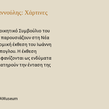
αννούλης: Χάρτινες
οικητικό Συμβούλιο του
 παρουσιάζουν στη Νέα
ομική έκθεση του Ιωάννη
πογλου. Η έκθεση
μφανίζονται ως ενδύματα
ιατηρούν την ένταση της
AMuseum