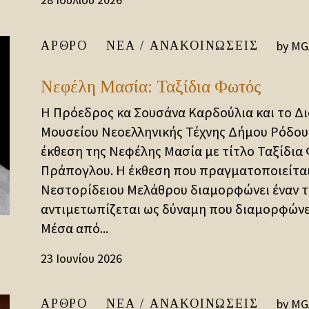
by
MG
ΆΡΘΡΟ
ΝΈΑ / ΑΝΑΚΟΙΝΏΣΕΙΣ
Νεφέλη Μασία: Ταξίδια Φωτός
Η Πρόεδρος κα Σουσάνα Καρδούλια και το Δι
Μουσείου Νεοελληνικής Τέχνης Δήμου Ρόδου
έκθεση της Νεφέλης Μασία με τίτλο Ταξίδια
Πράπογλου. Η έκθεση που πραγματοποιείται
Νεστορίδειου Μελάθρου διαμορφώνει έναν 
αντιμετωπίζεται ως δύναμη που διαμορφώνει
Μέσα από...
23 Ιουνίου 2026
by
MG
ΆΡΘΡΟ
ΝΈΑ / ΑΝΑΚΟΙΝΏΣΕΙΣ