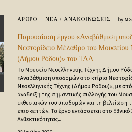
by
MG
ΆΡΘΡΟ
ΝΈΑ / ΑΝΑΚΟΙΝΏΣΕΙΣ
Παρουσίαση έργου «Αναβάθμιση υποδ
Νεστορίδειο Μέλαθρο του Μουσείου 
(Δήμου Ρόδου)» του ΤΑΑ
Το Μουσείο Νεοελληνικής Τέχνης Δήμου Ρόδο
«Αναβάθμιση υποδομών στο κτίριο Νεστορί
Νεοελληνικής Τέχνης (Δήμου Ρόδου)», με στό
ανάδειξη της σημαντικής συλλογής του Μουσ
εκθεσιακών του υποδομών και τη βελτίωση τ
επισκεπτών. Το έργο εντάσσεται στο Εθνικό
Ανθεκτικότητας...
28 Ιουλίου 2026