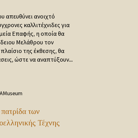
υ απευθύνει ανοιχτό
γχρονες καλλιτέχνιδες για
μεία Επαφής, η οποία θα
δειου Μελάθρου τον
 πλαίσιο της έκθεσης, θα
σεις, ώστε να αναπτύξουν...
AMuseum
 πατρίδα των
οελληνικής Τέχνης