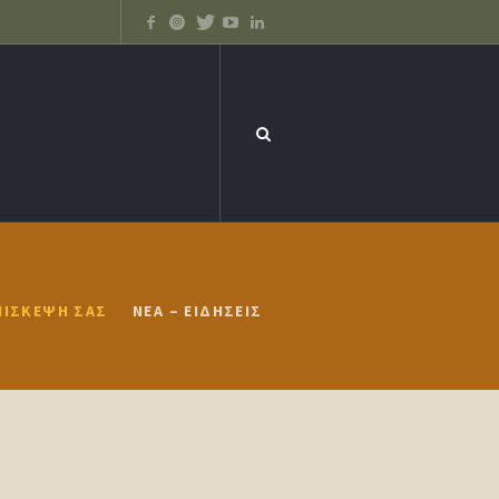
ΠΊΣΚΕΨΉ ΣΑΣ
ΝΈΑ – ΕΙΔΉΣΕΙΣ