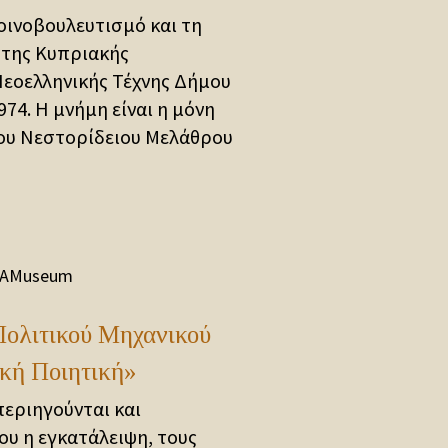
οινοβουλευτισμό και τη
 της Κυπριακής
Νεοελληνικής Τέχνης Δήμου
74. Η μνήμη είναι η μόνη
ου Νεστορίδειου Μελάθρου
AMuseum
Πολιτικού Μηχανικού
ική Ποιητική»
περιηγούνται και
υ η εγκατάλειψη, τους