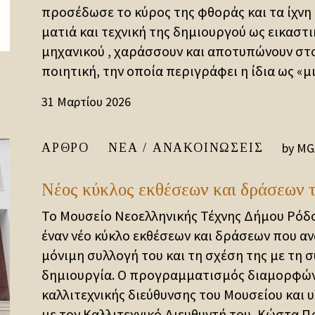
προσέδωσε το κύρος της φθοράς και τα ίχνη 
ματιά και τεχνική της δημιουργού ως εικαστι
μηχανικού , χαράσσουν και αποτυπώνουν στο
ποιητική, την οποία περιγράφει η ίδια ως «μια
31 Μαρτίου 2026
by
MG
ΆΡΘΡΟ
ΝΈΑ / ΑΝΑΚΟΙΝΏΣΕΙΣ
Νέος κύκλος εκθέσεων και δράσεων 
Το Μουσείο Νεοελληνικής Τέχνης Δήμου Ρόδο
έναν νέο κύκλο εκθέσεων και δράσεων που α
μόνιμη συλλογή του και τη σχέση της με τη 
δημιουργία. Ο προγραμματισμός διαμορφώνε
καλλιτεχνικής διεύθυνσης του Μουσείου και 
με τον Καλλιτεχνικό Διευθυντή του, Κώστα Πρ