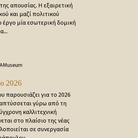
της απουσίας. Η εξαιρετική
κού και μαζί πολιτικού
 έργο μία εσωτερική δομική
...
AMuseum
το 2026
υ παρουσιάζει για το 2026
ναπτύσσεται γύρω από τη
σύγχρονη καλλιτεχνική
ται στο πλαίσιο της νέας
υλοποιείται σε συνεργασία
άπογλου....