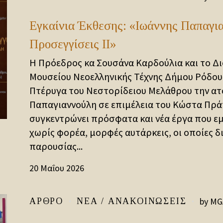
Εγκαίνια Έκθεσης: «Ιωάννης Παπαγι
Προσεγγίσεις ΙΙ»
Η Πρόεδρος κα Σουσάνα Καρδούλια και το Δι
Μουσείου Νεοελληνικής Τέχνης Δήμου Ρόδου
Πτέρυγα του Νεστορίδειου Μελάθρου την ατ
Παπαγιαννούλη σε επιμέλεια του Κώστα Πρά
συγκεντρώνει πρόσφατα και νέα έργα που ε
χωρίς φορέα, μορφές αυτάρκεις, οι οποίες δ
παρουσίας...
20 Μαΐου 2026
by
MG
ΆΡΘΡΟ
ΝΈΑ / ΑΝΑΚΟΙΝΏΣΕΙΣ