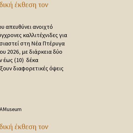
δική έκθεση τον
υ απευθύνει ανοιχτό
γχρονες καλλιτέχνιδες για
σιαστεί στη Νέα Πτέρυγα
υ 2026, με διάρκεια δύο
ν έως (10) δέκα
ίξουν διαφορετικές όψεις
AMuseum
δική έκθεση τον