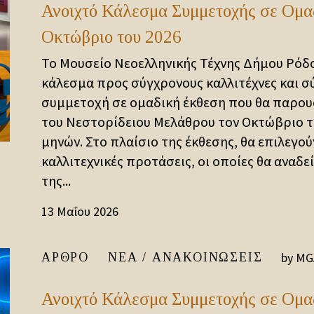
Ανοιχτό Κάλεσμα Συμμετοχής σε Ομα
Οκτώβριο του 2026
Το Μουσείο Νεοελληνικής Τέχνης Δήμου Ρόδο
κάλεσμα προς σύγχρονους καλλιτέχνες και σύ
συμμετοχή σε ομαδική έκθεση που θα παρου
του Νεστορίδειου Μελάθρου τον Οκτώβριο το
μηνών. Στο πλαίσιο της έκθεσης, θα επιλεγού
καλλιτεχνικές προτάσεις, οι οποίες θα αναδε
της...
13 Μαΐου 2026
by
MG
ΆΡΘΡΟ
ΝΈΑ / ΑΝΑΚΟΙΝΏΣΕΙΣ
Ανοιχτό Κάλεσμα Συμμετοχής σε Ομα