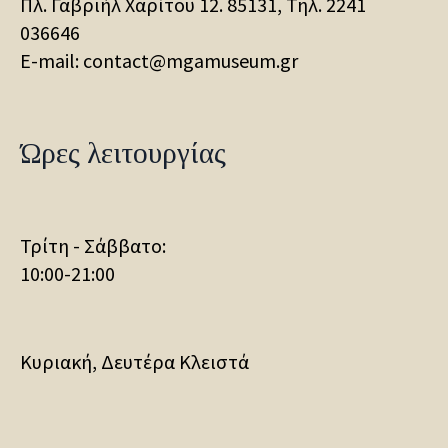
Πλ. Γαβριήλ Χαρίτου 12. 85131, Τηλ.
2241
036646
E-mail: contact@mgamuseum.gr
Ώρες λειτουργίας
Τρίτη - Σάββατο:
10:00-21:00
Κυριακή, Δευτέρα Κλειστά