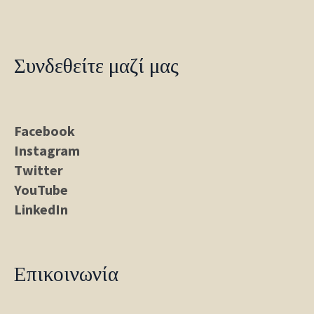
Συνδεθείτε μαζί μας
Facebook
Instagram
Twitter
YouTube
LinkedIn
Επικοινωνία