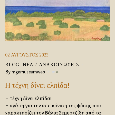
02
ΑΎΓΟΥΣΤΟΣ
2023
BLOG
,
ΝΈΑ / ΑΝΑΚΟΙΝΏΣΕΙΣ
By
mgamuseumweb
0
Η τέχνη δίνει ελπίδα!
Η τέχνη δίνει ελπίδα!
Η αγάπη για την απεικόνιση της φύσης που
χαρακτηρίζει τον Βάλια Σεμερτζίδη από τα