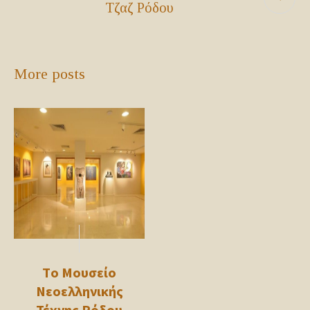
Τζαζ Ρόδου
More posts
Τo Μουσείο
Νεοελληνικής
Τέχνης Ρόδου