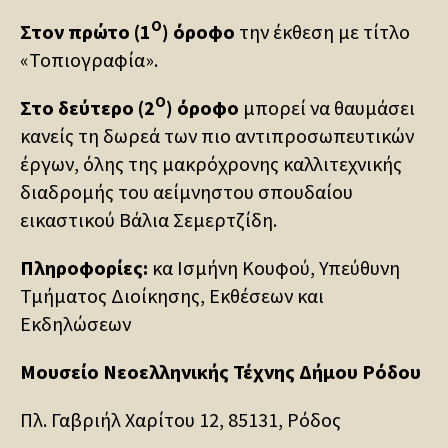
Ο
Στον πρώτο (1
) όροφο
την έκθεση με τίτλο
«Τοπιογραφία».
Ο
Στο δεύτερο (2
) όροφο
μπορεί να θαυμάσει
κανείς τη δωρεά των πιο αντιπροσωπευτικών
έργων, όλης της μακρόχρονης καλλιτεχνικής
διαδρομής του αείμνηστου σπουδαίου
εικαστικού Βάλια Σεμερτζίδη.
Πληροφορίες:
κα Ισμήνη Κουφού, Υπεύθυνη
Τμήματος Διοίκησης, Εκθέσεων και
Εκδηλώσεων
Μουσείο Νεοελληνικής Τέχνης Δήμου Ρόδου
Πλ. Γαβριήλ Χαρίτου 12, 85131, Ρόδος