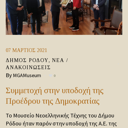
07
ΜΆΡΤΙΟΣ
2021
ΔΉΜΟΣ ΡΌΔΟΥ
,
ΝΈΑ /
ΑΝΑΚΟΙΝΏΣΕΙΣ
By
MGAMuseum
0
Συμμετοχή στην υποδοχή της
Προέδρου της Δημοκρατίας
Το Μουσείο Νεοελληνικής Τέχνης του Δήμου
Ρόδου ήταν παρόν στην υποδοχή της Α.Ε. της