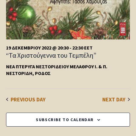
19 ΔΕΚΕΜΒΡΊΟΥ 2022 @ 20:30
-
22:30
EET
“Τα Χριστούγεννα του Τεμπέλη”
ΝΈΑ ΠΤΈΡΥΓΑ ΝΕΣΤΟΡΙΔΕΊΟΥ ΜΕΛΆΘΡΟΥ
Ι. & Π.
ΝΕΣΤΟΡΊΔΗ, ΡΌΔΟΣ
PREVIOUS DAY
NEXT DAY
SUBSCRIBE TO CALENDAR