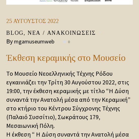
25
ΑΎΓΟΥΣΤΟΣ
2022
BLOG
,
ΝΈΑ / ΑΝΑΚΟΙΝΏΣΕΙΣ
By
mgamuseumweb
0
Έκθεση κεραμικής στο Μουσείο
Το Μουσείο Νεοελληνικής Τέχνης Ρόδου
εγκαινιάζει την Τρίτη 30 Αυγούστου 2022, στις
19:00, την έκθεση κεραμικής με τίτλο “Η Δύση
συναντά την Ανατολή μέσα από την Κεραμική”
στο κτήριο του Κέντρου Σύγχρονης Τέχνης
(Παλαιό Συσσίτιο), Σωκράτους 179,
Μεσαιωνική Πόλη.
Η έκθεση “ Η Δύση συναντά την Ανατολή μέσα