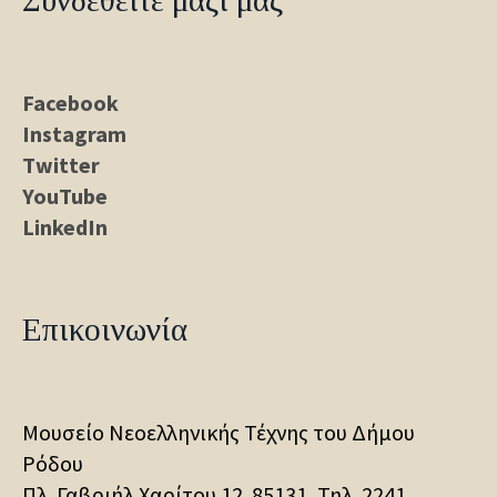
Συνδεθείτε μαζί μας
Facebook
Instagram
Twitter
YouTube
LinkedIn
Επικοινωνία
Μουσείο Νεοελληνικής Τέχνης του Δήμου
Ρόδου
Πλ. Γαβριήλ Χαρίτου 12. 85131, Τηλ.
2241