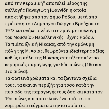
από την Κεραμική” αποτελεί μέρος της
συλλογής Παναγιώτη Ιωαννίδη η οποία
αποκτήθηκε από τον Δήμο Ρόδου, μετά από
πρόταση του Δημάρχου Γιώργου Βρούχου το
1973 και ανήκει πλέον στην μόνιμη συλλογή
του Μουσείου Νεοελληνικής Τέχνης Ρόδου.
Τα πιάτα Ιζνίκ ή Νίκαιας, από την ομώνυμη
πόλη της Μ. Ασίας, θεωρούνταιιδιαίτερης αξίας
καθώς η πόλη της Νίκαιας αποτέλεσε κέντρο
κεραμικής παραγωγής για δύο αιώνες (16ο και
17ο αιώνα).
Τα φωτεινά χρώματα και τα ζωντανά σχέδια
τους, τα έκαναν περιζήτητα τόσο κατά την
περίοδο της παραγωγήςτους όσο και κατά τον
19ο αιώνα, και αποτελούν ένα από τα πιο
λαμπράεπιτεύγματα στην ιστορία της