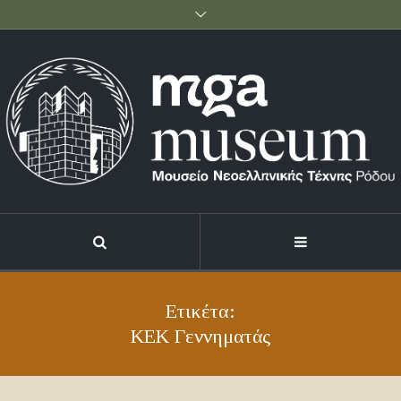
Ετικέτα:
ΚΕΚ Γεννηματάς