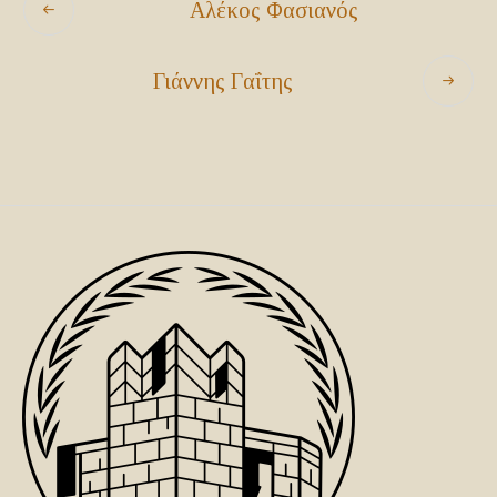
Αλέκος Φασιανός
Γιάννης Γαΐτης