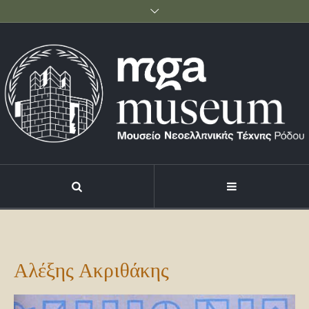
Αλέξης Ακριθάκης