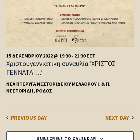
15 ΔΕΚΕΜΒΡΊΟΥ 2022 @ 19:30
-
21:30
EET
Χριστουγεννιάτικη συναυλία ‘ΧΡΙΣΤΟΣ
ΓΕΝΝΑΤΑΙ…’
ΝΈΑ ΠΤΈΡΥΓΑ ΝΕΣΤΟΡΙΔΕΊΟΥ ΜΕΛΆΘΡΟΥ
Ι. & Π.
ΝΕΣΤΟΡΊΔΗ, ΡΌΔΟΣ
PREVIOUS DAY
NEXT DAY
SUBSCRIBE TO CALENDAR