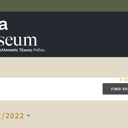
ΤΟ ΜΟΥΣΕΊΟ
ΣΥΛΛΟΓΉ
Η Ε
FIND E
2/2022