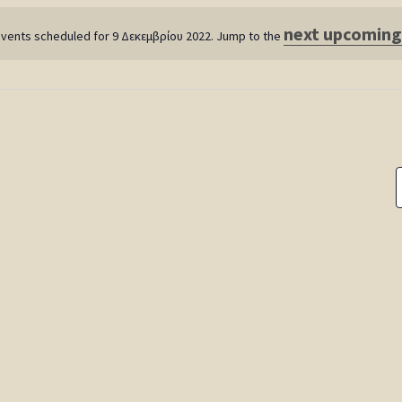
next upcoming
vents scheduled for 9 Δεκεμβρίου 2022. Jump to the
Notice