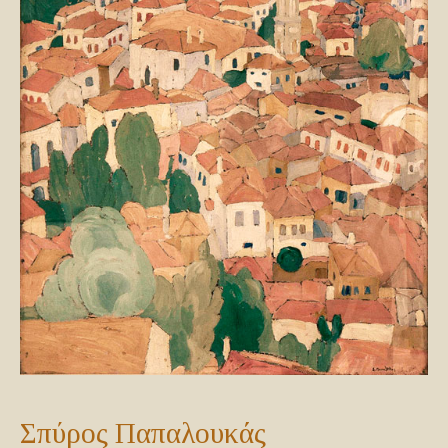
Σπύρος Παπαλουκάς