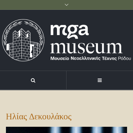
Ηλίας Δεκουλάκος