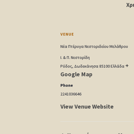
Χρ
VENUE
Νέα Πτέρυγα Νεστοριδείου Μελάθρου
Ι. & Π. Νεστορίδη
+
Ρόδος
,
Δωδεκάνησα
85100
Ελλάδα
Google Map
Phone
2241036646
View Venue Website