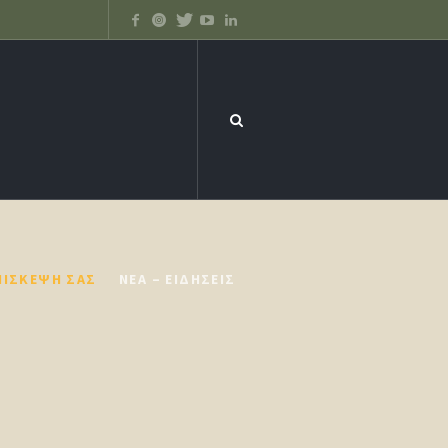
ΠΊΣΚΕΨΉ ΣΑΣ
ΝΈΑ – ΕΙΔΉΣΕΙΣ