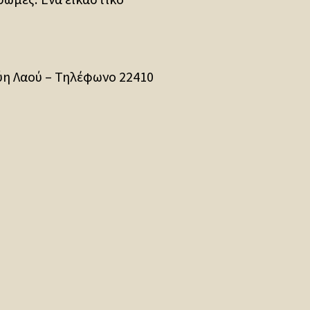
ύη Λαού – Τηλέφωνο 22410