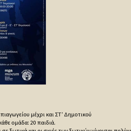
Νηπιαγωγείου μέχρι και ΣΤ’ Δημοτικού
άθε ομάδα: 20 παιδιά.
σε ξωτικά και οι σκιές των ξωτικών γίνονται πολύχ