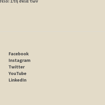
είο: Στη σκιά των
Facebook
Instagram
Twitter
YouTube
LinkedIn