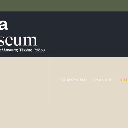
ΤΟ ΜΟΥΣΕΊΟ
ΣΥΛΛΟΓΉ
Η Ε