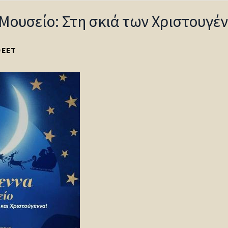
Μουσείο: Στη σκιά των Χριστουγέ
EET