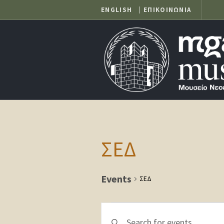
ENGLISH
|
ΕΠΙΚΟΙΝΩΝΙΑ
ΣΕΔ
Events
ΣΕΔ
Events
Events
Enter