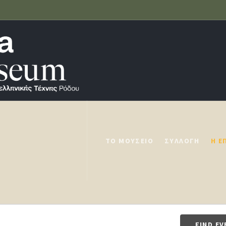
ΤΟ ΜΟΥΣΕΊΟ
ΣΥΛΛΟΓΉ
Η Ε
FIND EV