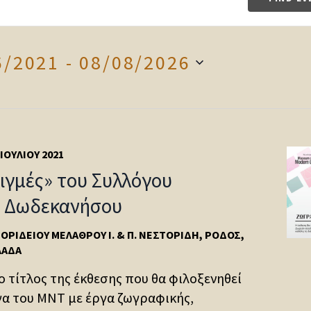
6/2021
 - 
08/08/2026
 ΙΟΥΛΊΟΥ 2021
ιγμές» του Συλλόγου
ν Δωδεκανήσου
ΤΟΡΙΔΕΊΟΥ ΜΕΛΆΘΡΟΥ
Ι. & Π. ΝΕΣΤΟΡΊΔΗ, ΡΌΔΟΣ,
ΛΆΔΑ
 ο τίτλος της έκθεσης που θα φιλοξενηθεί
α του ΜΝΤ με έργα ζωγραφικής,